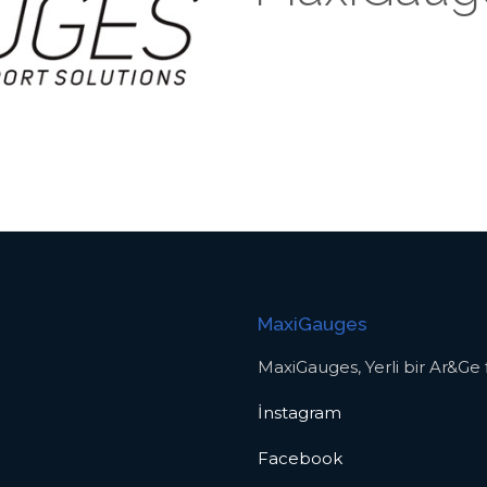
MaxiGauges
MaxiGauges, Yerli bir Ar&Ge f
İnstagram
Facebook